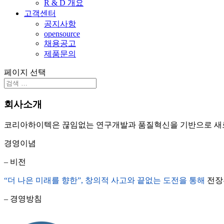
R & D 개요
고객센터
공지사항
opensource
채용공고
제품문의
페이지 선택
회사소개
코리아하이텍은 끊임없는 연구개발과 품질혁신을 기반으로 새로
경영이념
– 비전
“더 나은 미래를 향한”, 창의적 사고와 끝없는 도전을 통해
전장부
– 경영방침