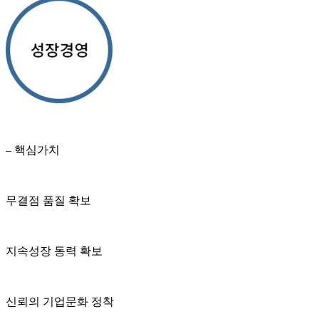
– 핵심가치
무결점 품질 확보
지속성장 동력 확보
신뢰의 기업문화 정착