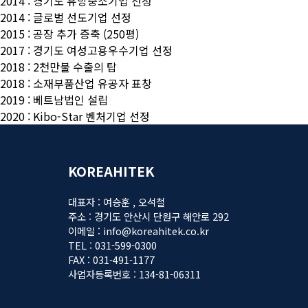
2014 : 경기도 유망중소기업 선정
2014 : 글로벌 선도기업 선정
2015 : 공장 추가 증축 (250평)
2017 : 경기도 여성고용우수기업 선정
2018 : 2천만불 수출의 탑
2018 : 소재부품산업 유공자 표창
2019 : 베트남법인 설립
2020 : Kibo-Star 벤처기업 선정
KOREAHITEK
대표자 : 여승훈 , 오석철
주소 : 경기도 안산시 단원구 해안로 292
이메일 : info@koreahitek.co.kr
TEL : 031-599-0300
FAX : 031-491-1177
사업자등록번호 : 134-81-06311