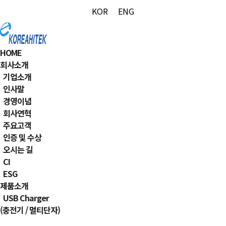
KOR
ENG
HOME
회사소개
기업소개
인사말
경영이념
회사연혁
주요고객
인증 및 수상
오시는 길
CI
ESG
제품소개
USB Charger
(충전기 / 멀티단자)