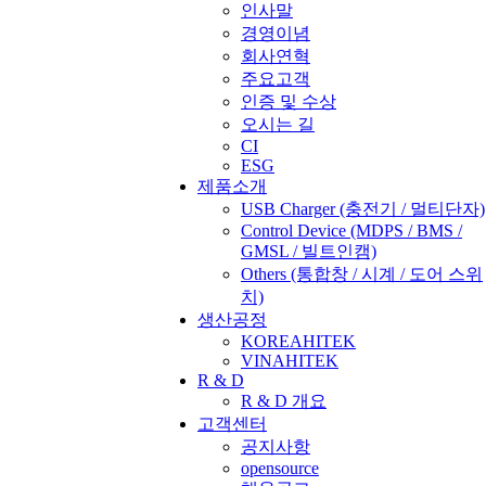
인사말
경영이념
회사연혁
주요고객
인증 및 수상
오시는 길
CI
ESG
제품소개
USB Charger
(충전기 / 멀티단자)
Control Device
(MDPS / BMS /
GMSL / 빌트인캠)
Others
(통합창 / 시계 / 도어 스위
치)
생산공정
KOREAHITEK
VINAHITEK
R & D
R & D 개요
고객센터
공지사항
opensource