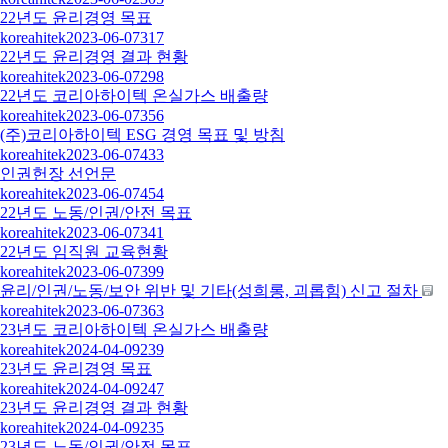
22년도 윤리경영 목표
koreahitek
2023-06-07
317
22년도 윤리경영 결과 현황
koreahitek
2023-06-07
298
22년도 코리아하이텍 온실가스 배출량
koreahitek
2023-06-07
356
(주)코리아하이텍 ESG 경영 목표 및 방침
koreahitek
2023-06-07
433
인권헌장 선언문
koreahitek
2023-06-07
454
22년도 노동/인권/안전 목표
koreahitek
2023-06-07
341
22년도 임직원 교육현황
koreahitek
2023-06-07
399
윤리/인권/노동/보안 위반 및 기타(성희롱, 괴롭힘) 신고 절차
koreahitek
2023-06-07
363
23년도 코리아하이텍 온실가스 배출량
koreahitek
2024-04-09
239
23년도 윤리경영 목표
koreahitek
2024-04-09
247
23년도 윤리경영 결과 현황
koreahitek
2024-04-09
235
23년도 노동/인권/안전 목표