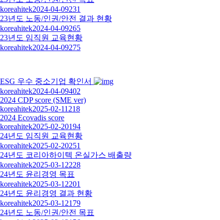
koreahitek
2024-04-09
231
23년도 노동/인권/안전 결과 현황
koreahitek
2024-04-09
265
23년도 임직원 교육현황
koreahitek
2024-04-09
275
ESG 우수 중소기업 확인서
koreahitek
2024-04-09
402
2024 CDP score (SME ver)
koreahitek
2025-02-11
218
2024 Ecovadis score
koreahitek
2025-02-20
194
24년도 임직원 교육현황
koreahitek
2025-02-20
251
24년도 코리아하이텍 온실가스 배출량
koreahitek
2025-03-12
228
24년도 윤리경영 목표
koreahitek
2025-03-12
201
24년도 윤리경영 결과 현황
koreahitek
2025-03-12
179
24년도 노동/인권/안전 목표