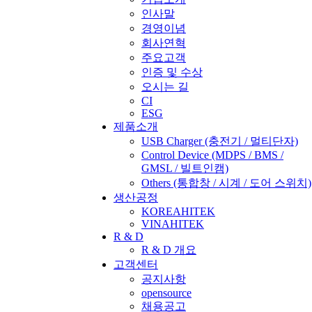
인사말
경영이념
회사연혁
주요고객
인증 및 수상
오시는 길
CI
ESG
제품소개
USB Charger
(충전기 / 멀티단자)
Control Device
(MDPS / BMS /
GMSL / 빌트인캠)
Others
(통합창 / 시계 / 도어 스위치)
생산공정
KOREAHITEK
VINAHITEK
R & D
R & D 개요
고객센터
공지사항
opensource
채용공고