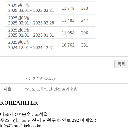
목록
-
용수 취수량 (2025)
다음
25년도 노동/인권/안전 결과 현황
KOREAHITEK
대표자 : 여승훈 , 오석철
주소 : 경기도 안산시 단원구 해안로 292
이메일 :
info@koreahitek.co.kr