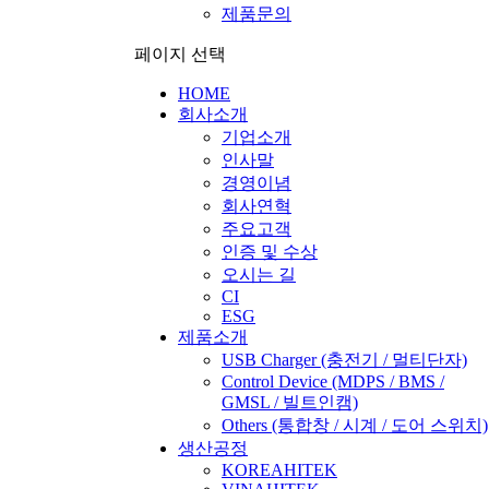
제품문의
페이지 선택
HOME
회사소개
기업소개
인사말
경영이념
회사연혁
주요고객
인증 및 수상
오시는 길
CI
ESG
제품소개
USB Charger
(충전기 / 멀티단자)
Control Device
(MDPS / BMS /
GMSL / 빌트인캠)
Others
(통합창 / 시계 / 도어 스위치)
생산공정
KOREAHITEK